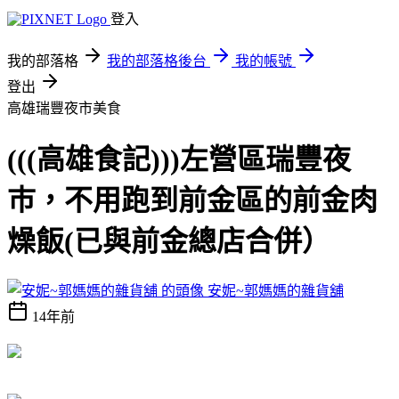
登入
我的部落格
我的部落格後台
我的帳號
登出
高雄瑞豐夜市美食
(((高雄食記)))左營區瑞豐夜
巿，不用跑到前金區的前金肉
燥飯(已與前金總店合併）
安妮~郭媽媽的雜貨舖
14年前