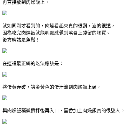
再直接放到肉燥飯上，
就如同剛才看到的，肉燥看起來真的很讚，滷的很透，
因為吃完肉燥飯就能明顯感覺到嘴唇上殘留的膠質。
後方應該是魚鬆！
在這裡最正統的吃法應該是：
將蛋黃弄破，讓金黃色的蛋汁流到肉燥飯上頭，
與肉燥飯稍微攪拌後再入口，
蛋香加上肉燥飯真的很迷人。