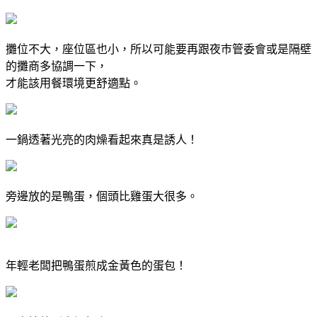
攤位不大，座位區也小，所以可能要再跟夜巿管委會或是隔壁
的攤商多協調一下，
才能該用餐環境更舒適點。
一鍋透著光亮的肉燥看起來真是誘人！
旁邊放的是鴨蛋，個頭比雞蛋大很多。
年輕老闆把鴨蛋煎成金黃色的蛋包！