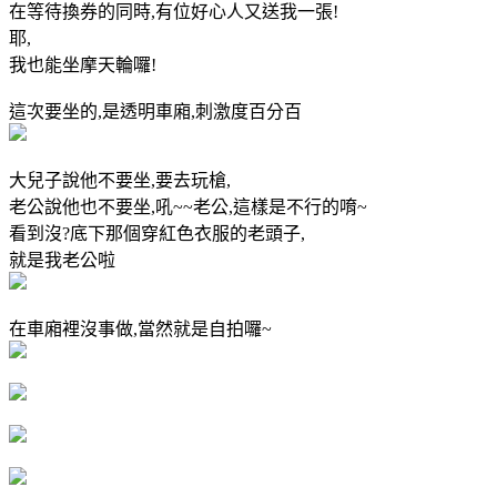
在等待換券的同時,有位好心人又送我一張!
耶,
我也能坐摩天輪囉!
這次要坐的,是透明車廂,刺激度百分百
大兒子說他不要坐,要去玩槍,
老公說他也不要坐,吼~~老公,這樣是不行的唷~
看到沒?底下那個穿紅色衣服的老頭子,
就是我老公啦
在車廂裡沒事做,當然就是自拍囉~