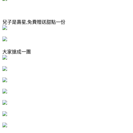
兒子是壽星,免費贈送甜點一份
大家搶成一團