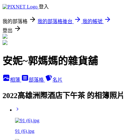
登入
我的部落格
我的部落格後台
我的帳號
登出
安妮~郭媽媽的雜貨舖
相簿
部落格
名片
2022高雄洲際酒店下午茶 的相簿照片
91 (6).jpg