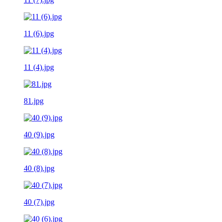
11 (6).jpg
11 (4).jpg
81.jpg
40 (9).jpg
40 (8).jpg
40 (7).jpg