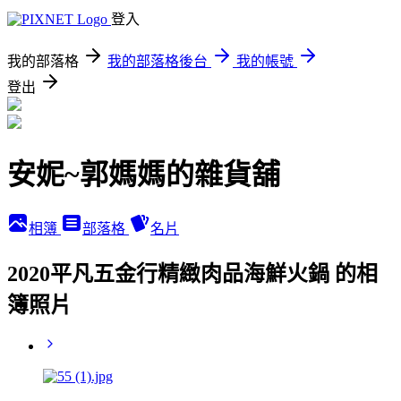
登入
我的部落格
我的部落格後台
我的帳號
登出
安妮~郭媽媽的雜貨舖
相簿
部落格
名片
2020平凡五金行精緻肉品海鮮火鍋 的相
簿照片