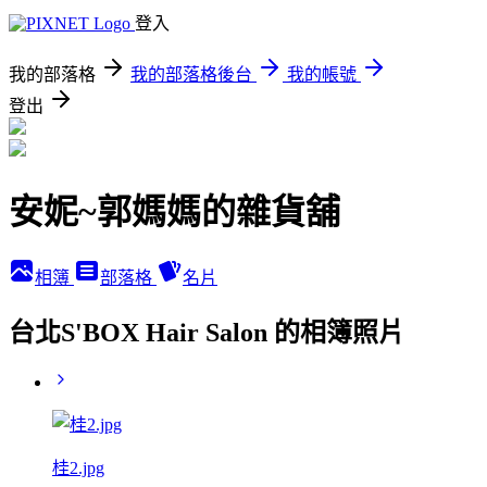
登入
我的部落格
我的部落格後台
我的帳號
登出
安妮~郭媽媽的雜貨舖
相簿
部落格
名片
台北S'BOX Hair Salon 的相簿照片
桂2.jpg