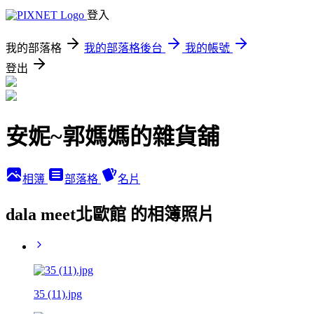
登入
我的部落格
我的部落格後台
我的帳號
登出
安妮~郭媽媽的雜貨舖
相簿
部落格
名片
dala meet北歐館 的相簿照片
35 (11).jpg