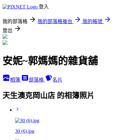
登入
我的部落格
我的部落格後台
我的帳號
登出
安妮~郭媽媽的雜貨舖
相簿
部落格
名片
天生澳克岡山店 的相簿照片
30 (6).jpg