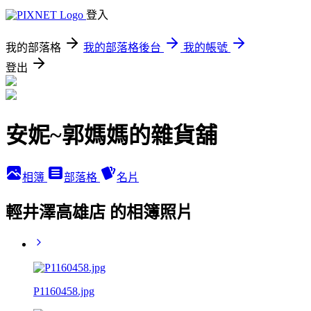
登入
我的部落格
我的部落格後台
我的帳號
登出
安妮~郭媽媽的雜貨舖
相簿
部落格
名片
輕井澤高雄店 的相簿照片
P1160458.jpg